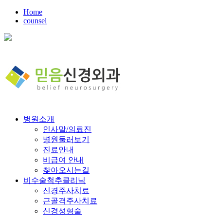
Home
counsel
병원소개
인사말/의료진
병원둘러보기
진료안내
비급여 안내
찾아오시는길
비수술척추클리닉
신경주사치료
근골격주사치료
신경성형술