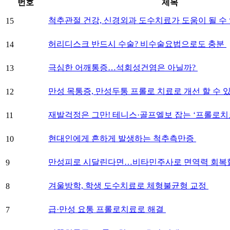
번호
제목
척추관절 건강, 신경외과 도수치료가 도움이 될 수
15
허리디스크 반드시 수술? 비수술요법으로도 충분
14
극심한 어깨통증…석회성건염은 아닐까?
13
만성 목통증, 만성두통 프롤로 치료로 개선 할 수 
12
재발걱정은 그만! 테니스·골프엘보 잡는 ‘프롤로치
11
현대인에게 흔하게 발생하는 척추측만증
10
만성피로 시달린다면…비타민주사로 면역력 회복할
9
겨울방학, 학생 도수치료로 체형불균형 교정
8
급·만성 요통 프롤로치료로 해결
7