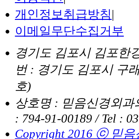
개인정보취급방침
|
이메일무단수집거부
경기도 김포시 김포한강4로
번 : 경기도 김포시 구래
호)
상호명 : 믿음신경외과의
: 794-91-00189 /
Tel : 0
Copyright 2016 ⓒ 믿음