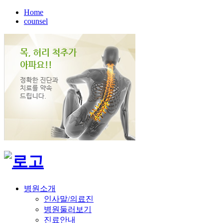
Home
counsel
병원소개
인사말/의료진
병원둘러보기
진료안내