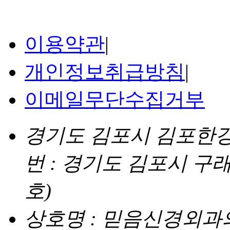
이용약관
|
개인정보취급방침
|
이메일무단수집거부
경기도 김포시 김포한강4로
번 : 경기도 김포시 구래
호)
상호명 : 믿음신경외과의