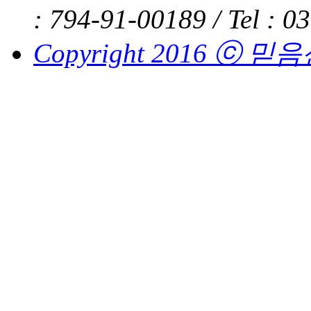
: 794-91-00189 /
Tel : 0
Copyright 2016 ⓒ 믿음