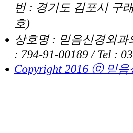
번 : 경기도 김포시 구래
호)
상호명 : 믿음신경외과의
: 794-91-00189 /
Tel : 0
Copyright 2016 ⓒ 믿음