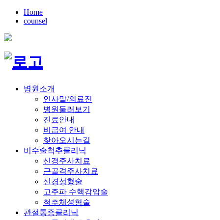
Home
counsel
병원소개
인사말/의료진
병원둘러보기
진료안내
비급여 안내
찾아오시는길
비수술척추클리닉
신경주사치료
근골격주사치료
신경성형술
고주파 수핵감압술
척추체성형술
관절통증클리닉