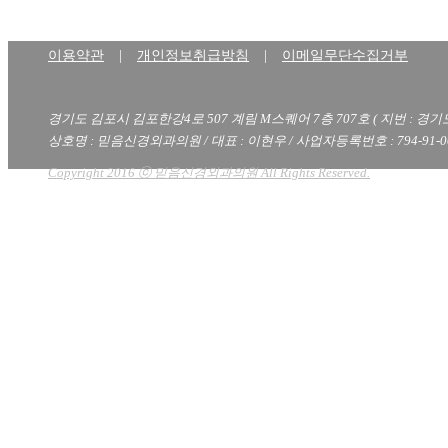
이용약관
|
개인정보취급방침
|
이메일무단수집거부
경기도 김포시 김포한강4로 507 계림 M스퀘어 7층 707호 ( 지번 : 경기
상호명 : 믿음신경외과의원 / 대표 : 이현우 / 사업자등록번호 : 794-91-00
Copyright 2016 ⓒ 믿음신경외과의원 All Rights Reserved.