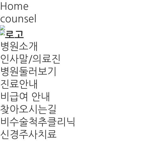
Home
counsel
병원소개
인사말/의료진
병원둘러보기
진료안내
비급여 안내
찾아오시는길
비수술척추클리닉
신경주사치료