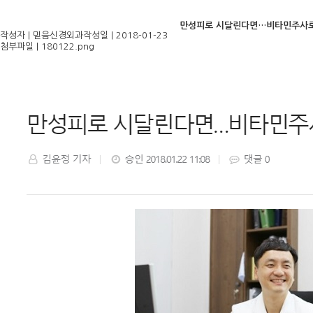
만성피로 시달린다면…비타민주사로
작성자
| 믿음신경외과
작성일
| 2018-01-23
첨부파일
|
180122.png