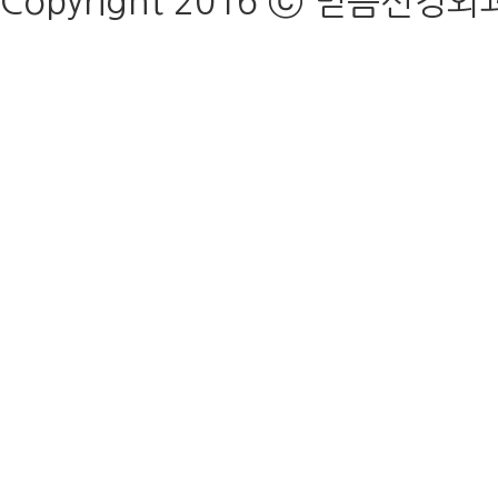
Copyright 2016 ⓒ 믿음신경외과의원